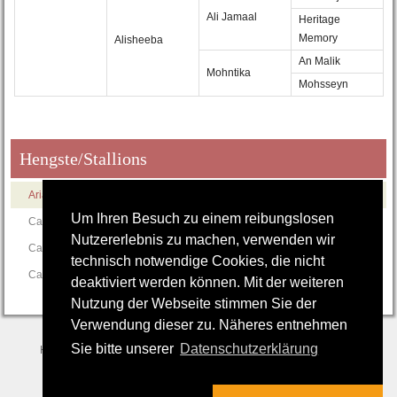
Ali Jamaal
Heritage
Memory
Alisheeba
An Malik
Mohntika
Mohsseyn
Hengste/Stallions
Arian Shah
Um Ihren Besuch zu einem reibungslosen
Camar Gabun
Nutzererlebnis zu machen, verwenden wir
Camar Varys
technisch notwendige Cookies, die nicht
Camar Bahrain
deaktiviert werden können. Mit der weiteren
Nutzung der Webseite stimmen Sie der
Verwendung dieser zu. Näheres entnehmen
Sie bitte unserer
Datenschutzerklärung
Home
|
Stallions
|
Mares
|
Progeny
|
Sales
|
Contact
|
Impressum &
Datenschutz