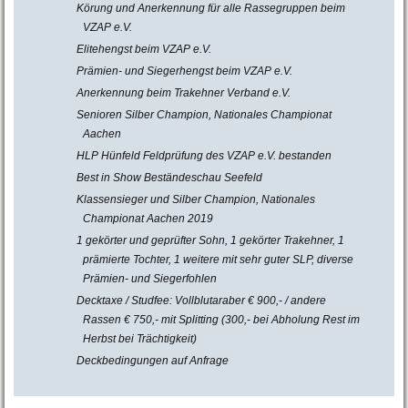
Körung und Anerkennung für alle Rassegruppen beim
VZAP e.V.
Elitehengst beim VZAP e.V.
Prämien- und Siegerhengst beim VZAP e.V.
Anerkennung beim Trakehner Verband e.V.
Senioren Silber Champion, Nationales Championat
Aachen
HLP Hünfeld Feldprüfung des VZAP e.V. bestanden
Best in Show Beständeschau Seefeld
Klassensieger und Silber Champion, Nationales
Championat Aachen 2019
1 gekörter und geprüfter Sohn, 1 gekörter Trakehner, 1
prämierte Tochter, 1 weitere mit sehr guter SLP, diverse
Prämien- und Siegerfohlen
Decktaxe / Studfee: Vollblutaraber € 900,- / andere
Rassen € 750,- mit Splitting (300,- bei Abholung Rest im
Herbst bei Trächtigkeit)
Deckbedingungen auf Anfrage