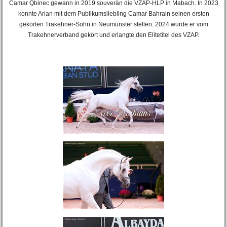
Camar Qbinec gewann in 2019 souverän die VZAP-HLP in Mabach. In 2023
konnte Arian mit dem Publikumsliebling Camar Bahrain seinen ersten
gekörten Trakehner-Sohn in Neumünster stellen. 2024 wurde er vom
Trakehnerverband gekört und erlangte den Elitetitel des VZAP.