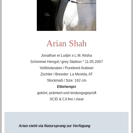
Arian Shah
Jonathan el Ludjin x L.M. Alisha
Schimmel Hengst / grey Stallion * 11.05.2007
Vollblutaraber / Purebred Arabian
Züchter / Breeder: La Movida, AT
Stockmaß / Size: 162 cm
Elitehengst
gekört, prämiert und leistungsgeprüft
SCID & CA frei / clear
Arian steht via Natursprung zur Verfügung