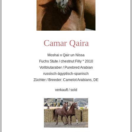
Camar Qaira
Moshai x Qair un Nissa
Fuchs Stute / chestnut Filly * 2010
Vollblutaraber / Purebred Arabian
russisch-ägyptisch-spanisch
Züchter / Breeder: Camelot Arabians, DE
verkauft / sold